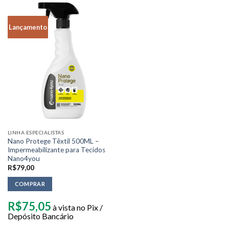
Lançamento
LINHA ESPECIALISTAS
Nano Protege Têxtil 500ML –
Impermeabilizante para Tecidos
Nano4you
R$
79,00
COMPRAR
R$
75,05
à vista no Pix /
Depósito Bancário