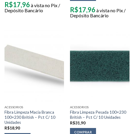
R$
17,96
à vista no Pix /
R$
17,96
Depósito Bancário
à vista no Pix /
Depósito Bancário
ACESSORIOS
ACESSORIOS
Fibra Limpeza Macia Branca
Fibra Limpeza Pesada 100×230
100×230 British – Pct C/ 10
British – Pct C/ 10 Unidades
Unidades
R$
31,90
R$
18,90
COMPRAR