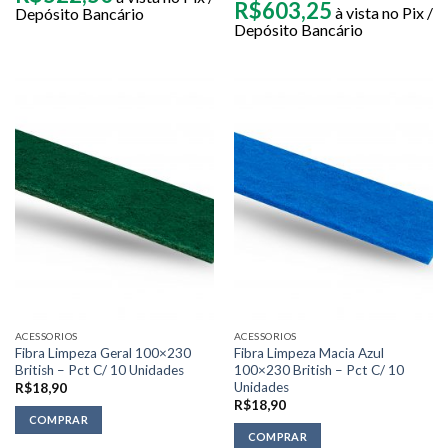
R$
603,25
à vista no Pix /
Depósito Bancário
Depósito Bancário
ACESSORIOS
ACESSORIOS
Fibra Limpeza Geral 100×230
Fibra Limpeza Macia Azul
British – Pct C/ 10 Unidades
100×230 British – Pct C/ 10
Unidades
R$
18,90
R$
18,90
COMPRAR
COMPRAR