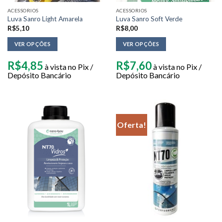
ACESSORIOS
ACESSORIOS
Luva Sanro Light Amarela
Luva Sanro Soft Verde
R$
5,10
R$
8,00
VER OPÇÕES
VER OPÇÕES
R$
4,85
R$
7,60
à vista no Pix /
à vista no Pix /
Depósito Bancário
Depósito Bancário
Oferta!