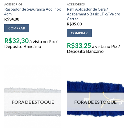
ACESSORIOS
ACESSORIOS
Raspador de Segurança Aço Inox
Refil Aplicador de Cera /
4cm
Acabamento Basic LT c/ Velcro
Certec.
R$
34,00
R$
35,00
COMPRAR
COMPRAR
R$
32,30
à vista no Pix /
R$
33,25
Depósito Bancário
à vista no Pix /
Depósito Bancário
FORA DE ESTOQUE
FORA DE ESTOQUE