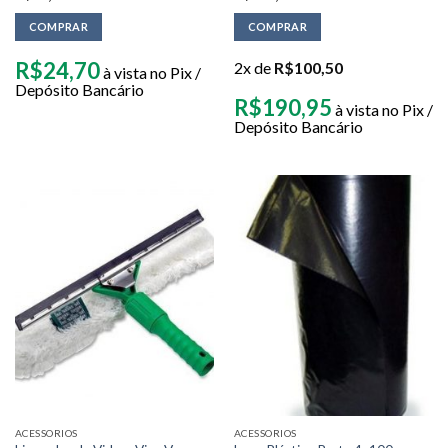
COMPRAR
COMPRAR
R$
24,70
2x de
R$
100,50
à vista no Pix /
Depósito Bancário
R$
190,95
à vista no Pix /
Depósito Bancário
ACESSORIOS
ACESSORIOS