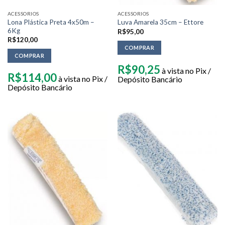
ACESSORIOS
ACESSORIOS
Lona Plástica Preta 4x50m –
Luva Amarela 35cm – Ettore
6Kg
R$
95,00
R$
120,00
COMPRAR
COMPRAR
R$
90,25
à vista no Pix /
R$
114,00
à vista no Pix /
Depósito Bancário
Depósito Bancário