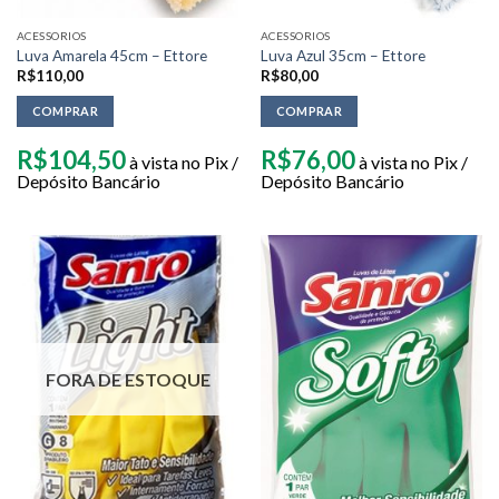
ACESSORIOS
ACESSORIOS
Luva Amarela 45cm – Ettore
Luva Azul 35cm – Ettore
R$
110,00
R$
80,00
COMPRAR
COMPRAR
R$
104,50
R$
76,00
à vista no Pix /
à vista no Pix /
Depósito Bancário
Depósito Bancário
FORA DE ESTOQUE