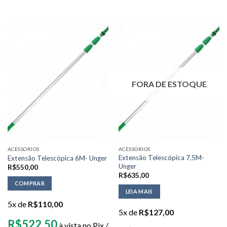
FORA DE ESTOQUE
ACESSORIOS
ACESSORIOS
Extensão Telescópica 7,5M-
Extensão Telescópica 6M- Unger
Unger
R$
550,00
R$
635,00
COMPRAR
LEIA MAIS
5x de
R$
110,00
5x de
R$
127,00
R$
522,50
à vista no Pix /