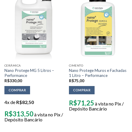
CERÂMICA
CIMENTO
Nano Protege MG 5 Litros –
Nano Protege Muros e Fachadas
Performance
1 Litro – Performance
R$
330,00
R$
75,00
COMPRAR
COMPRAR
R$
71,25
4x de
R$
82,50
à vista no Pix /
Depósito Bancário
R$
313,50
à vista no Pix /
Depósito Bancário