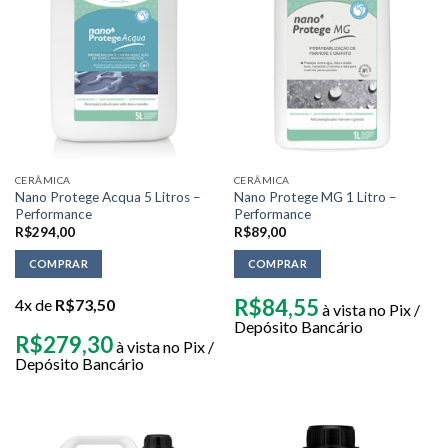
CERÂMICA
CERÂMICA
Nano Protege Acqua 5 Litros –
Nano Protege MG 1 Litro –
Performance
Performance
R$
294,00
R$
89,00
COMPRAR
COMPRAR
R$
84,55
4x de
R$
73,50
à vista no Pix /
Depósito Bancário
R$
279,30
à vista no Pix /
Depósito Bancário