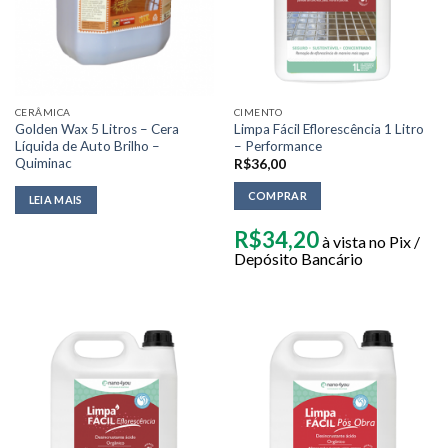
CERÂMICA
CIMENTO
Golden Wax 5 Litros – Cera
Limpa Fácil Eflorescência 1 Litro
Líquida de Auto Brilho –
– Performance
Quiminac
R$
36,00
COMPRAR
LEIA MAIS
R$
34,20
à vista no Pix /
Depósito Bancário