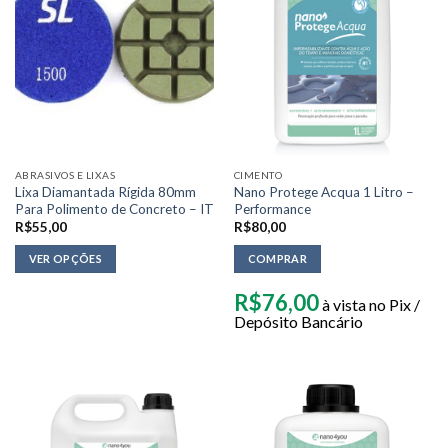
ABRASIVOS E LIXAS
CIMENTO
Lixa Diamantada Rígida 80mm
Nano Protege Acqua 1 Litro –
Para Polimento de Concreto – IT
Performance
R$
55,00
R$
80,00
VER OPÇÕES
COMPRAR
R$
76,00
à vista no Pix /
Depósito Bancário