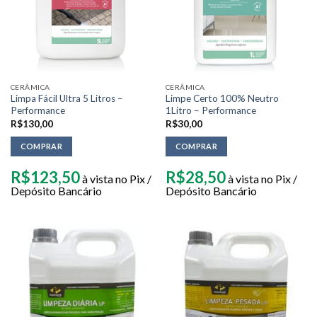
CERÂMICA
CERÂMICA
Limpa Fácil Ultra 5 Litros –
Limpe Certo 100% Neutro
Performance
1Litro – Performance
R$
130,00
R$
30,00
COMPRAR
COMPRAR
R$
123,50
R$
28,50
à vista no Pix /
à vista no Pix /
Depósito Bancário
Depósito Bancário