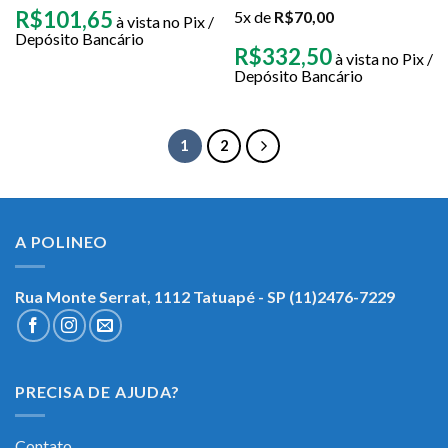
R$
101,65
5x de
R$
70,00
à vista no Pix /
Depósito Bancário
R$
332,50
à vista no Pix /
Depósito Bancário
1
2
A POLINEO
Rua Monte Serrat, 1112
Tatuapé - SP (11)2476-7229
PRECISA DE AJUDA?
Contato