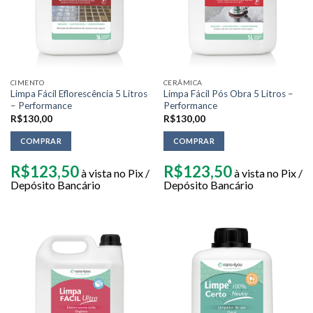
CIMENTO
CERÂMICA
Limpa Fácil Eflorescência 5 Litros
Limpa Fácil Pós Obra 5 Litros –
– Performance
Performance
R$
130,00
R$
130,00
COMPRAR
COMPRAR
R$
123,50
R$
123,50
à vista no Pix /
à vista no Pix /
Depósito Bancário
Depósito Bancário