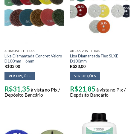
ABRASIVOS E LIXAS
ABRASIVOS E LIXAS
Lixa Diamantada Concret Velcro
Lixa Diamantada Flex SLXE
D100mm – 6mm
D100mm
R$
33,00
R$
23,00
VER OPÇÕES
VER OPÇÕES
R$
31,35
R$
21,85
à vista no Pix /
à vista no Pix /
Depósito Bancário
Depósito Bancário