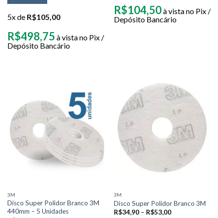
R$
104,50
à vista no Pix /
5x de
R$
105,00
Depósito Bancário
R$
498,75
à vista no Pix /
Depósito Bancário
3M
3M
Disco Super Polidor Branco 3M
Disco Super Polidor Branco 3M
440mm – 5 Unidades
R$
34,90
–
R$
53,00