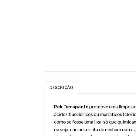
DESCRIÇÃO
Pek Decapante
promove uma limpeza s
ácidos fluorídricos ou muriáticos (clorí
como se fosse uma lixa, só que quimica
ou seja, não necessita de nenhum outro