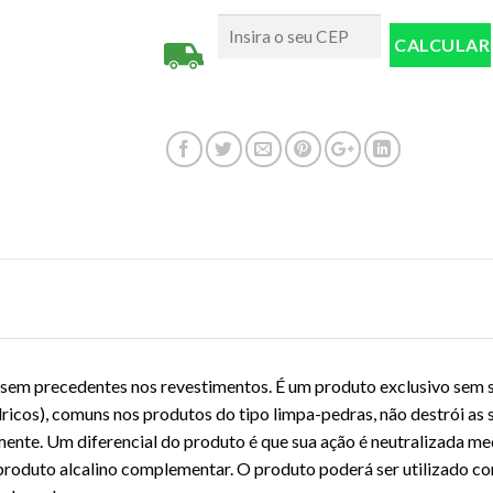
em precedentes nos revestimentos. É um produto exclusivo sem s
dricos), comuns nos produtos do tipo limpa-pedras, não destrói as s
mente. Um diferencial do produto é que sua ação é neutralizada me
 produto alcalino complementar. O produto poderá ser utilizado c