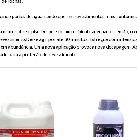
 de rochas.
cinco partes de água, sendo que, em revestimentos mais contamina
amente sobre o piso.
Despeje em um recipiente adequado e, então, com o
Deixe agir por até 30 minutos. Esfregue com intensid
revestimento.
a em abundância. Uma nova aplicação provoca nova decapagem. A
ado para a proteção do revestimento.