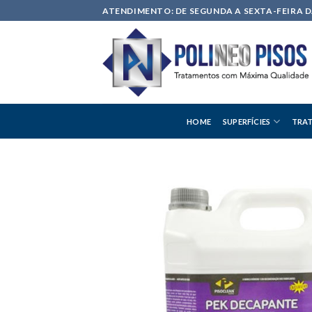
Skip
ATENDIMENTO: DE SEGUNDA A SEXTA-FEIRA DA
to
content
HOME
SUPERFÍCIES
TRAT