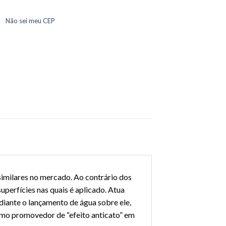
Não sei meu CEP
imilares no mercado. Ao contrário dos
uperfícies nas quais é aplicado. Atua
diante o lançamento de água sobre ele,
omo promovedor de “efeito anticato” em