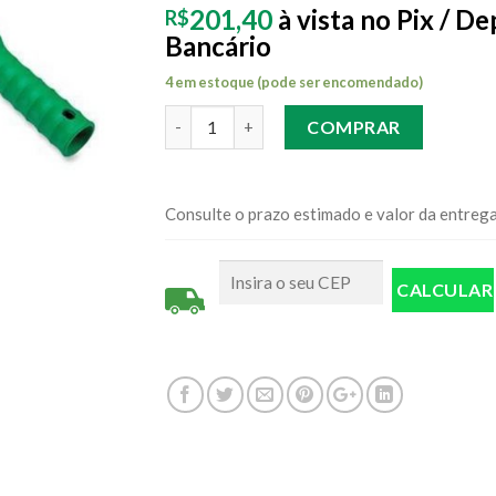
201,40
à vista no Pix / D
R$
Bancário
4 em estoque (pode ser encomendado)
Quantidade
COMPRAR
Consulte o prazo estimado e valor da entreg