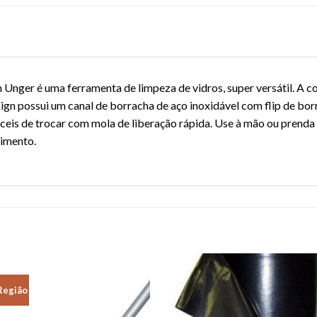
Unger é uma ferramenta de limpeza de vidros, super versátil. A
ign possui um canal de borracha de aço inoxidável com flip de bo
áceis de trocar com mola de liberação rápida. Use à mão ou prenda
imento.
Região