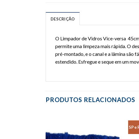
DESCRIÇÃO
O Limpador de Vidros Vice-versa 45cm 
permite uma limpeza mais rápida. O des
pré-montado, e o canal e a lâmina são f
estendido. Esfregue e seque em um mov
PRODUTOS RELACIONADOS
SP e 