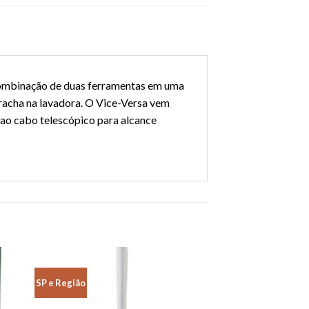
 combinação de duas ferramentas em uma
rracha na lavadora. O Vice-Versa vem
 ao cabo telescópico para alcance
SP e Região