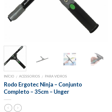
INÍCIO
ACESSORIOS
PARA VIDROS
/
/
Rodo Ergotec Ninja – Conjunto
Completo – 35cm – Unger