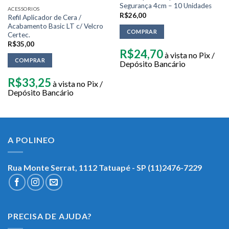
Segurança 4cm – 10 Unidades
ACESSORIOS
R$
26,00
Refil Aplicador de Cera /
Acabamento Basic LT c/ Velcro
COMPRAR
Certec.
R$
35,00
R$
24,70
à vista no Pix /
COMPRAR
Depósito Bancário
R$
33,25
à vista no Pix /
Depósito Bancário
A POLINEO
Rua Monte Serrat, 1112
Tatuapé - SP (11)2476-7229
PRECISA DE AJUDA?