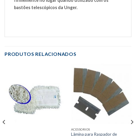
firmemente no lugar quando utilizado com os
bastões telescópicos da Unger.
PRODUTOS RELACIONADOS
ACESSORIOS
Lâmina para Raspador de