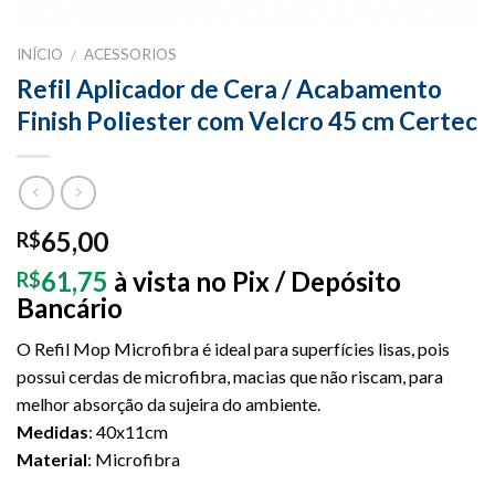
INÍCIO
ACESSORIOS
/
Refil Aplicador de Cera / Acabamento
Finish Poliester com Velcro 45 cm Certec
65,00
R$
61,75
à vista no Pix / Depósito
R$
Bancário
O Refil Mop Microfibra é ideal para superfícies lisas, pois
possui cerdas de microfibra, macias que não riscam, para
melhor absorção da sujeira do ambiente.
Medidas
: 40x11cm
Material
: Microfibra