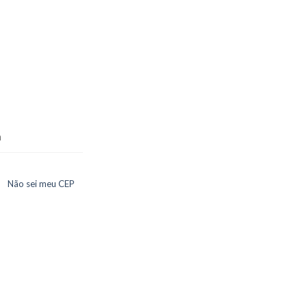
a
Não sei meu CEP