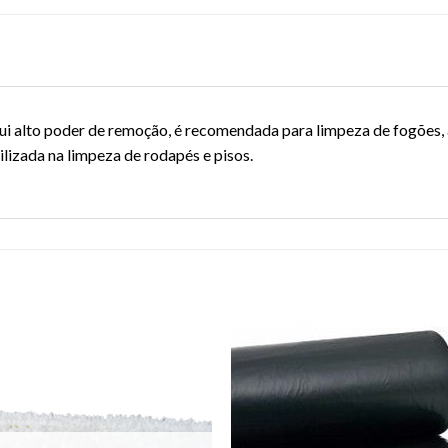
i alto poder de remoção, é recomendada para limpeza de fogões, as
ilizada na limpeza de rodapés e pisos.