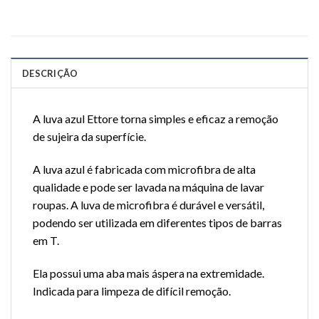
DESCRIÇÃO
A luva azul Ettore torna simples e eficaz a remoção
de sujeira da superfície.
A luva azul é fabricada com microfibra de alta
qualidade e pode ser lavada na m
á
quina de lavar
roupas. A luva de microfibra é durável e versátil,
podendo ser utilizada em diferentes tipos de barras
em T.
Ela possui uma aba mais
á
spera na extremidade.
Indicada para limpeza de difícil remoção.