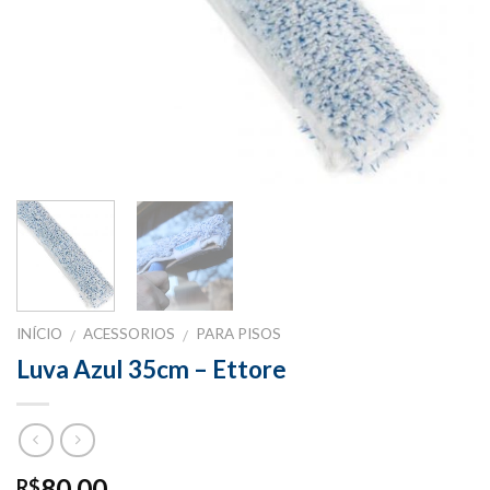
INÍCIO
ACESSORIOS
PARA PISOS
/
/
Luva Azul 35cm – Ettore
80,00
R$