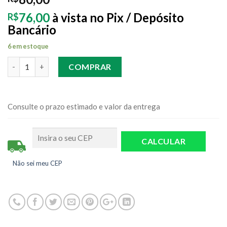
76,00
à vista no Pix / Depósito
R$
Bancário
6 em estoque
Quantidade
COMPRAR
Consulte o prazo estimado e valor da entrega
Não sei meu CEP