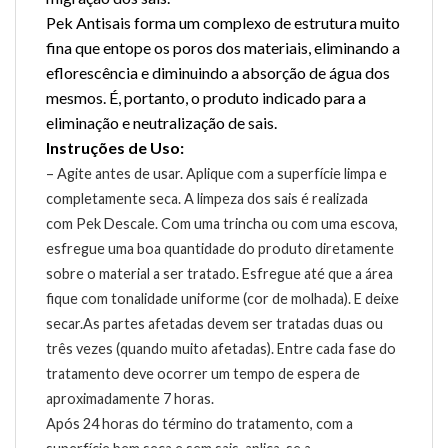
Pek Antisais forma um complexo de estrutura muito
fina que entope os poros dos materiais, eliminando a
eflorescência e diminuindo a absorção de água dos
mesmos. É, portanto, o produto indicado para a
eliminação e neutralização de sais.
Instruções de Uso:
– Agite antes de usar. Aplique com a superfície limpa e
completamente seca. A limpeza dos sais é realizada
com Pek Descale.
Com uma trincha ou com uma escova,
esfregue uma boa quantidade do produto diretamente
sobre o material a ser tratado.
Esfregue até que a área
fique com tonalidade uniforme (cor de molhada). E deixe
secar.
As partes afetadas devem ser tratadas duas ou
três vezes (quando muito afetadas). Entre cada fase do
tratamento deve ocorrer um tempo de espera de
aproximadamente 7 horas.
Após 24 horas do término do tratamento, com a