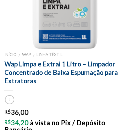
INÍCIO
WAP
LINHA TÊXTIL
/
/
Wap Limpa e Extrai 1 Litro – Limpador
Concentrado de Baixa Espumação para
Extratoras
36,00
R$
34,20
à vista no Pix / Depósito
R$
Bancário