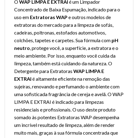
O
WAP LIMPA E EXTRAI
é um Limpador
Concentrado de Baixa Espumação, indicado para o
uso em
Extratoras WAP
e outros modelos de
extratoras do mercado para a limpeza de sofás,
cadeiras, poltronas, estofados automotivos,
colchões, tapetes e carpetes. Sua fórmula com
pH
neutro
, protege você, a superfície, a extratora e o
meio ambiente. Por isso, enquanto você cuida da
limpeza, também está cuidando da natureza. O
Detergente para Extratoras
WAP LIMPA E
EXTRAI
é altamente eficiente na remoção das
sujeiras, renovando e perfumando o ambiente com
uma sofisticada fragrância de cereja e avelã. O WAP
LIMPA E EXTRAI é indicado para limpezas
residenciais e profissionais. O uso deste produto
somado às potentes Extratoras WAP desempenha
um incrível resultado de limpeza, além de render
muito mais, graças à sua fórmula concentrada que