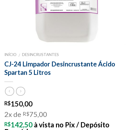
INÍCIO
DESINCRUSTANTES
/
CJ-24 Limpador Desincrustante Ácido
Spartan 5 Litros
150,00
R$
2x de
75,00
R$
142,50
à vista no Pix / Depósito
R$