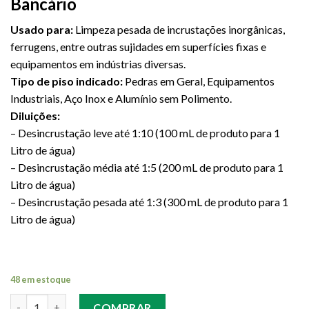
Bancário
Usado para:
Limpeza pesada de incrustações inorgânicas,
ferrugens, entre outras sujidades em superfícies fixas e
equipamentos em indústrias diversas.
Tipo de piso indicado:
Pedras em Geral, Equipamentos
Industriais, Aço Inox e Alumínio sem Polimento.
Diluições:
– Desincrustação leve até 1:10 (100 mL de produto para 1
Litro de água)
– Desincrustação média até 1:5 (200 mL de produto para 1
Litro de água)
– Desincrustação pesada até 1:3 (300 mL de produto para 1
Litro de água)
48 em estoque
Quantidade
COMPRAR