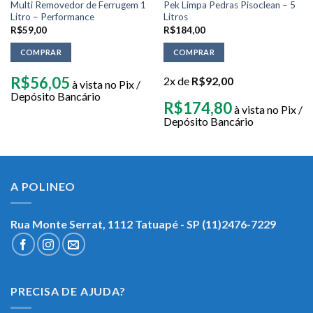
Multi Removedor de Ferrugem 1
Pek Limpa Pedras Pisoclean – 5
Litro – Performance
Litros
R$
59,00
R$
184,00
COMPRAR
COMPRAR
R$
56,05
2x de
R$
92,00
à vista no Pix /
Depósito Bancário
R$
174,80
à vista no Pix /
Depósito Bancário
A POLINEO
Rua Monte Serrat, 1112
Tatuapé - SP (11)2476-7229
PRECISA DE AJUDA?