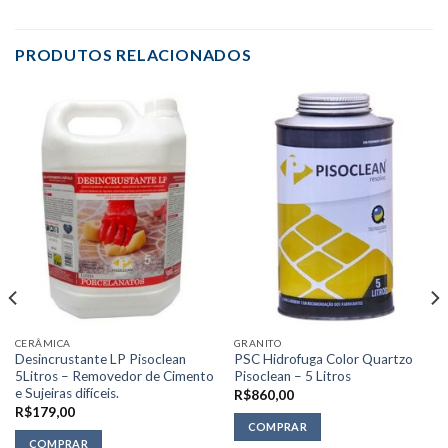
PRODUTOS RELACIONADOS
CERÂMICA
GRANITO
Desincrustante LP Pisoclean
PSC Hidrofuga Color Quartzo
5Litros – Removedor de Cimento
Pisoclean – 5 Litros
e Sujeiras difíceis.
R$
860,00
R$
179,00
COMPRAR
COMPRAR