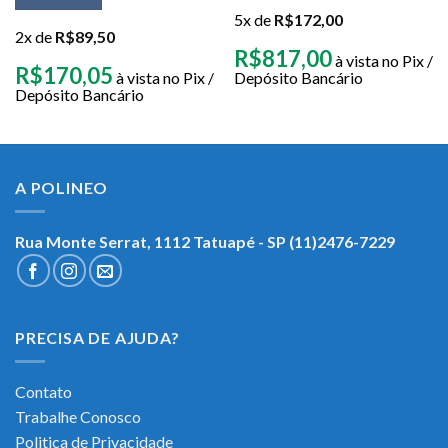
5x de
R$
172,00
2x de
R$
89,50
R$
817,00
à vista no Pix /
R$
170,05
à vista no Pix /
Depósito Bancário
Depósito Bancário
A POLINEO
Rua Monte Serrat, 1112
Tatuapé - SP (11)2476-7229
PRECISA DE AJUDA?
Contato
Trabalhe Conosco
Politica de Privacidade