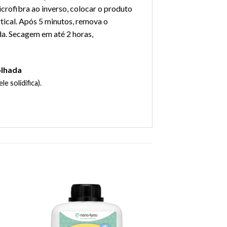
rofibra ao inverso, colocar o produto
tical. Após 5 minutos, remova o
da. Secagem em até 2 horas,
olhada
 solidifica).