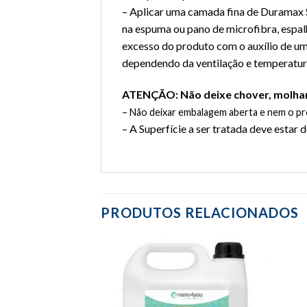
– Aplicar uma camada fina de Duramax S
na espuma ou pano de microfibra, espal
excesso do produto com o auxílio de um
dependendo da ventilação e temperatur
ATENÇÃO: Não deixe chover, molhar 
– Não deixar embalagem aberta e nem o prod
– A Superfície a ser tratada deve esta
PRODUTOS RELACIONADOS