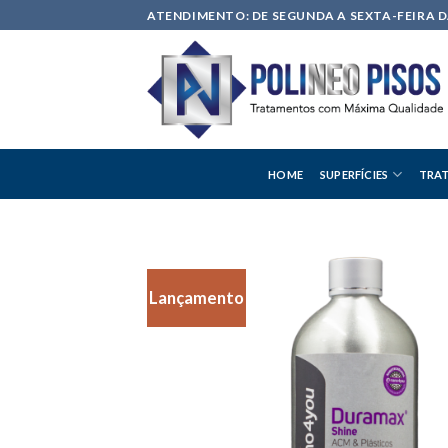
Skip
ATENDIMENTO: DE SEGUNDA A SEXTA-FEIRA DA
to
content
HOME
SUPERFÍCIES
TRAT
Lançamento