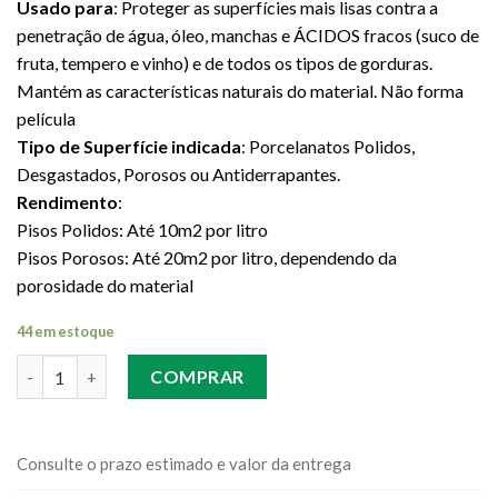
Usado para
: Proteger as superfícies mais lisas contra a
penetração de água, óleo, manchas e ÁCIDOS fracos (suco de
fruta, tempero e vinho) e de todos os tipos de gorduras.
Mantém as características naturais do material. Não forma
película
Tipo de Superfície indicada
: Porcelanatos Polidos,
Desgastados, Porosos ou Antiderrapantes.
Rendimento
:
Pisos Polidos: Até 10m2 por litro
Pisos Porosos: Até 20m2 por litro, dependendo da
porosidade do material
44 em estoque
Quantidade
COMPRAR
Consulte o prazo estimado e valor da entrega