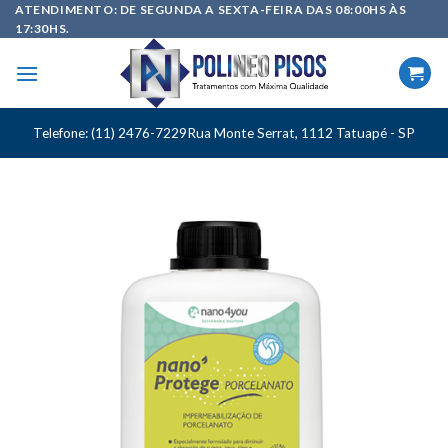
Skip
ATENDIMENTO: DE SEGUNDA A SEXTA-FEIRA DAS 08:00HS ÀS
17:30HS.
to
content
Telefone: (11) 2476-7229
Rua Monte Serrat, 1112 Tatuapé - SP