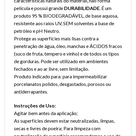
características naturais do material, não forma
película e possui grande
DURABILIDADE
. É um
produto 95 % BIODEGRADÁVEL, de base aquosa,
resistente aos raios UV, SEM solventes a base de
petróleo e pH Neutro.
Protege as superfícies mais lisas contra a
penetração de água, óleo, manchas e ÁCIDOS fracos
(suco de fruta, tempero e vinho) e de todos os tipos
de gorduras. Pode ser utilizado em ambientes
fechados e ao ar livre, sem limitação.
Produto indicado para: para impermeabilizar
porcelanatos polidos, desgastados, porosos ou
antiderrapantes.
Instruções de Uso:
Agitar bem antes da aplicação;
As superfícies devem estar neutralizadas, limpas,
secas e livres de poeira; Para limpeza com
neutralização da superfície recomendamos o uso do