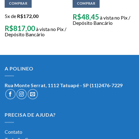
COMPRAR
COMPRAR
R$
48,45
5x de
R$
172,00
à vista no Pix /
Depósito Bancário
R$
817,00
à vista no Pix /
Depósito Bancário
A POLINEO
Rua Monte Serrat, 1112
Tatuapé - SP (11)2476-7229
PRECISA DE AJUDA?
Contato