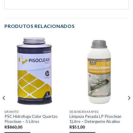
PRODUTOS RELACIONADOS
GRANITO
DESENGRAXANTES
PSC Hidrofuga Color Quartzo
Limpeza Pesada LP Pisoclean
Pisoclean – 5 Litros
1Litro – Detergente Alcalino
R$
860,00
R$
51,00