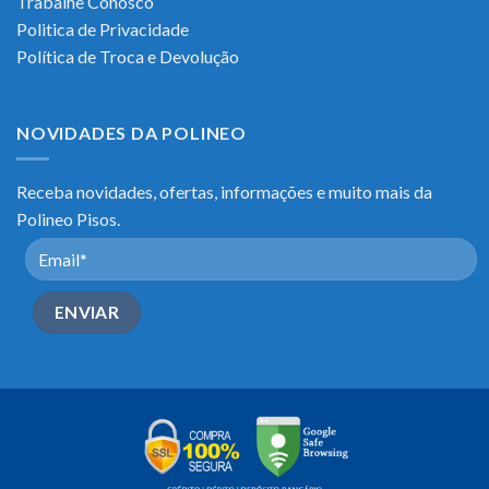
Trabalhe Conosco
Politica de Privacidade
Política de Troca e Devolução
NOVIDADES DA POLINEO
Receba novidades, ofertas, informações e muito mais da
Polineo Pisos.