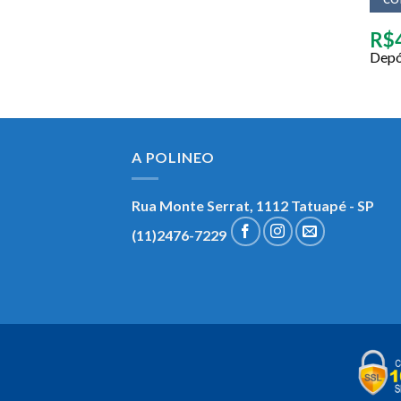
R$
Depó
A POLINEO
Rua Monte Serrat, 1112
Tatuapé - SP
(11)2476-7229