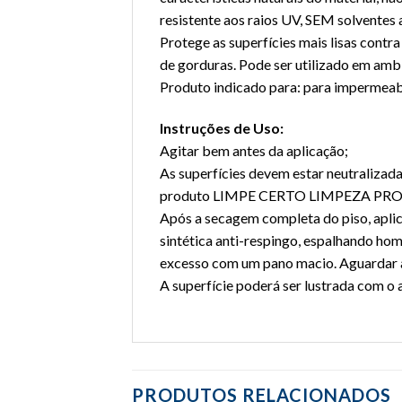
resistente aos raios UV, SEM solventes 
Protege as superfícies mais lisas contr
de gorduras. Pode ser utilizado em ambie
Produto indicado para: para impermeabi
Instruções de Uso:
Agitar bem antes da aplicação;
As superfícies devem estar neutralizada
produto LIMPE CERTO LIMPEZA PR
Após a secagem completa do piso, ap
sintética anti-respingo, espalhando ho
excesso com um pano macio. Aguardar a
A superfície poderá ser lustrada com o
PRODUTOS RELACIONADOS