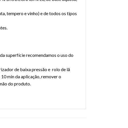
ta, tempero e vinho) e de todos os tipos
tes.
ão da superfície recomendamos o uso do
dor de baixa pressão e rolo de lã
s 10 min da aplicação, remover o
mão do produto.