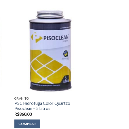
GRANITO
PSC Hidrofuga Color Quartzo
Pisoclean – 5 Litros
R$
860,00
COMPRAR