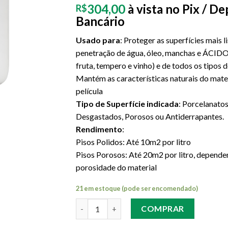
304,00
à vista no Pix / D
R$
Bancário
Usado para
: Proteger as superfícies mais l
penetração de água, óleo, manchas e ÁCIDO
fruta, tempero e vinho) e de todos os tipos 
Mantém as características naturais do mate
película
Tipo de Superfície indicada
: Porcelanatos
Desgastados, Porosos ou Antiderrapantes.
Rendimento
:
Pisos Polidos: Até 10m2 por litro
Pisos Porosos: Até 20m2 por litro, depend
porosidade do material
21 em estoque (pode ser encomendado)
Quantidade
COMPRAR