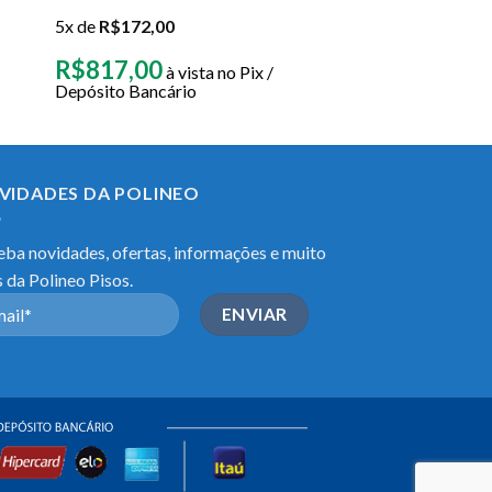
5x de
R$
172,00
R$
817,00
à vista no Pix /
Depósito Bancário
VIDADES DA POLINEO
ba novidades, ofertas, informações e muito
 da Polineo Pisos.