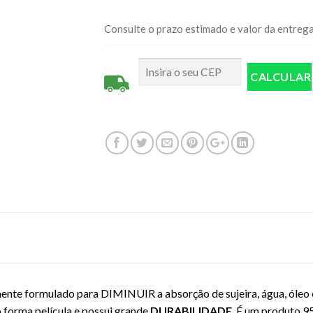
Consulte o prazo estimado e valor da entreg
ente formulado para DIMINUIR a absorção de sujeira, água, óle
o forma película e possui grande
DURABILIDADE
. É um produto 