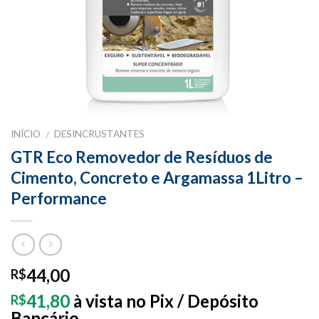
INÍCIO
DESINCRUSTANTES
/
GTR Eco Removedor de Resíduos de
Cimento, Concreto e Argamassa 1Litro –
Performance
44,00
R$
41,80
à vista no Pix / Depósito
R$
Bancário