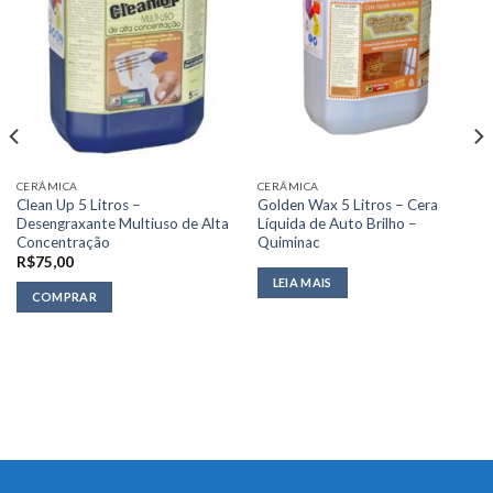
CERÂMICA
CERÂMICA
Clean Up 5 Litros –
Golden Wax 5 Litros – Cera
Desengraxante Multiuso de Alta
Líquida de Auto Brilho –
Concentração
Quiminac
R$
75,00
LEIA MAIS
COMPRAR