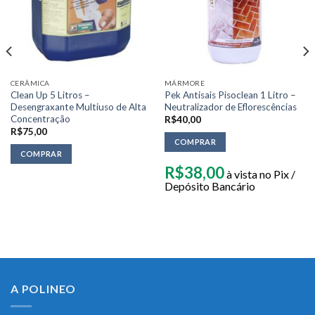
CERÂMICA
MÁRMORE
Clean Up 5 Litros –
Pek Antisais Pisoclean 1 Litro –
Desengraxante Multiuso de Alta
Neutralizador de Eflorescências
Concentração
R$
40,00
R$
75,00
COMPRAR
COMPRAR
R$
38,00
à vista no Pix /
Depósito Bancário
A POLINEO