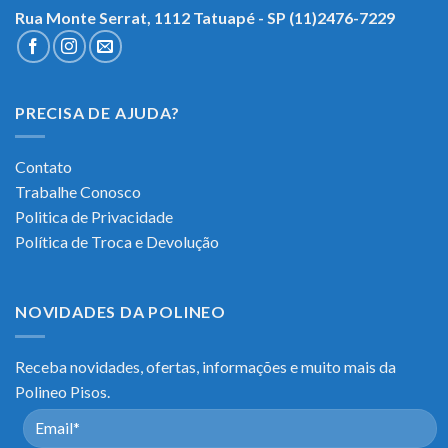
Rua Monte Serrat, 1112
Tatuapé - SP (11)2476-7229
PRECISA DE AJUDA?
Contato
Trabalhe Conosco
Politica de Privacidade
Política de Troca e Devolução
NOVIDADES DA POLINEO
Receba novidades, ofertas, informações e muito mais da
Polineo Pisos.