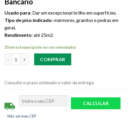
Bancário
Usado para
: Dar um excepcional brilho em superfícies.
Tipo de piso indicado
: mármores, granitos e pedras em
geral.
Rendimento
: até 25m2.
20 em estoque (pode ser encomendado)
Quantidade
COMPRAR
Consulte o prazo estimado e valor da entrega
Não sei meu CEP