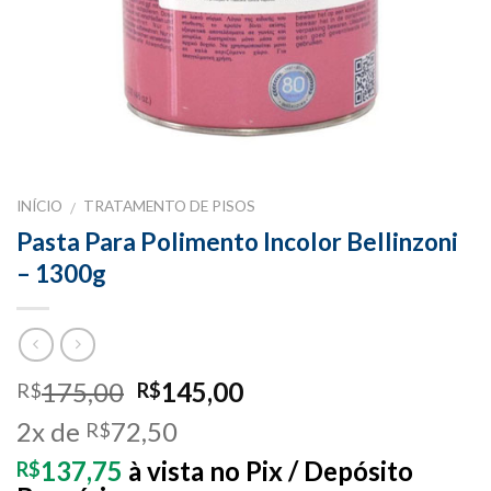
INÍCIO
TRATAMENTO DE PISOS
/
Pasta Para Polimento Incolor Bellinzoni
– 1300g
175,00
145,00
R$
R$
2x de
72,50
R$
137,75
à vista no Pix / Depósito
R$