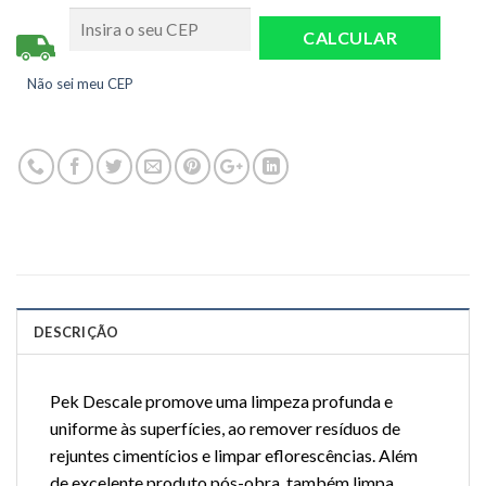
Não sei meu CEP
DESCRIÇÃO
Pek Descale promove uma limpeza profunda e
uniforme às superfícies, ao remover resíduos de
rejuntes cimentícios e limpar eflorescências. Além
de excelente produto pós-obra, também limpa