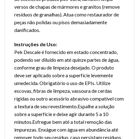
versos de chapas de mármores e granitos (remove
resíduos de granalhas). Atua como restaurador de
peças não polidas ou pisos demasiadamente
danificados.
Instruções de Uso:
Pek Descale é fornecido em estado concentrado,
podendo ser diluído em até quinze partes de água,
conforme grau de limpeza desejado. O produto
deve ser aplicado sobre a superfície levemente
umedecida. Obrigatório o uso de EPIs. Utilize
escovas, fibras de limpeza, vassoura de cerdas
rígidas ou outro acessório abrasivo compatível com
a textura de seu revestimento.Espalhe a solução
sobre a superfície e deixe agir durante 5 a 10
minutos.Esfregue bem até a total remoção das
impurezas. Enxágue com água em abundância até
remover todo seu resíduo. caso persistam resíduos,