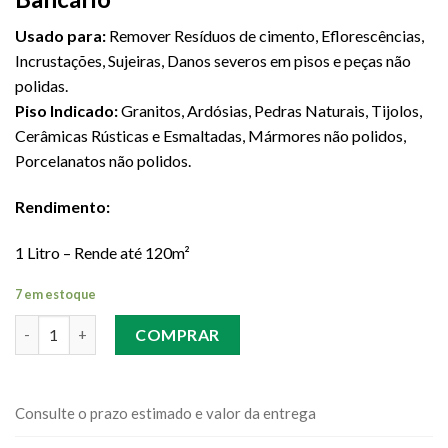
Usado para:
Remover Resíduos de cimento, Eflorescências,
Incrustações, Sujeiras, Danos severos em pisos e peças não
polidas.
Piso Indicado:
Granitos, Ardósias, Pedras Naturais, Tijolos,
Cerâmicas Rústicas e Esmaltadas, Mármores não polidos,
Porcelanatos não polidos.
Rendimento:
1 Litro – Rende até 120m²
7 em estoque
Quantidade
COMPRAR
Consulte o prazo estimado e valor da entrega