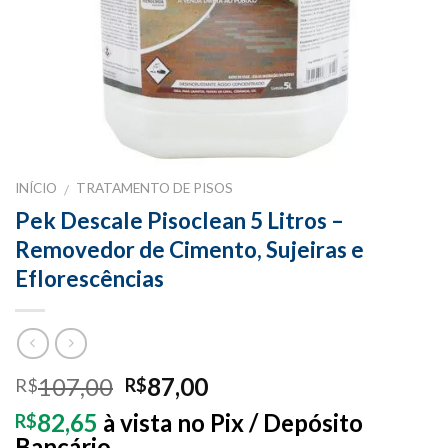
INÍCIO
TRATAMENTO DE PISOS
/
Pek Descale Pisoclean 5 Litros –
Removedor de Cimento, Sujeiras e
Eflorescências
107,00
87,00
R$
R$
82,65
à vista no Pix / Depósito
R$
Bancário