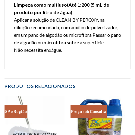
Limpeza como multiuso(Até 1:200 (5 mL de
produto por litro de água)
Aplicar a solução de CLEAN BY PEROXY, na
diluição recomendada, com auxílio de pulverizador,
em um pano de algodão ou microfibra Passar o pano
de algodão ou microfibra sobre a superfície.
Não necessita enxágue.
PRODUTOS RELACIONADOS
SP e Região
Preço sob Consulta
FORA DE ESTOQUE