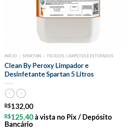
INÍCIO
SPARTAN
TECIDOS, CARPETES E ESTOFADOS
/
/
Clean By Peroxy Limpador e
Desinfetante Spartan 5 Litros
132,00
R$
125,40
à vista no Pix / Depósito
R$
Bancário