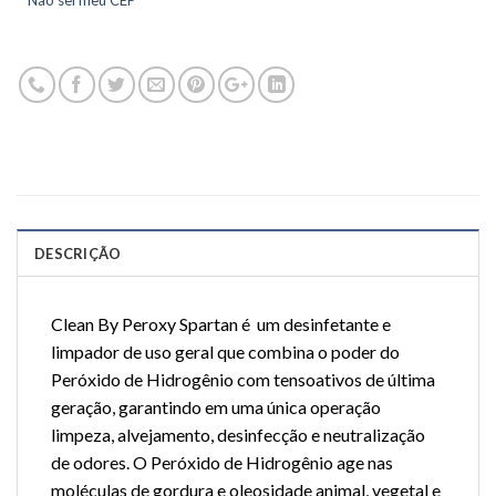
Não sei meu CEP
DESCRIÇÃO
Clean By Peroxy Spartan é um desinfetante e
limpador de uso geral que combina o poder do
Peróxido de Hidrogênio com tensoativos de última
geração, garantindo em uma única operação
limpeza, alvejamento, desinfecção e neutralização
de odores. O Peróxido de Hidrogênio age nas
moléculas de gordura e oleosidade animal, vegetal e