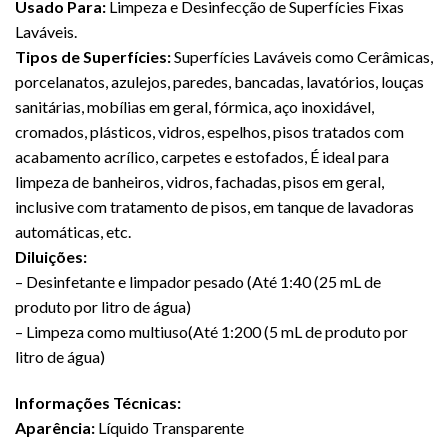
Usado Para:
Limpeza e Desinfecção de Superfícies Fixas
Laváveis.
Tipos de Superfícies:
Superfícies Laváveis como Cerâmicas,
porcelanatos, azulejos, paredes, bancadas, lavatórios, louças
sanitárias, mobílias em geral, fórmica, aço inoxidável,
cromados, plásticos, vidros, espelhos, pisos tratados com
acabamento acrílico, carpetes e estofados, É ideal para
limpeza de banheiros, vidros, fachadas, pisos em geral,
inclusive com tratamento de pisos, em tanque de lavadoras
automáticas, etc.
Diluições:
– Desinfetante e limpador pesado (Até 1:40 (25 mL de
produto por litro de água)
– Limpeza como multiuso(Até 1:200 (5 mL de produto por
litro de água)
Informações Técnicas:
Aparência:
Líquido Transparente