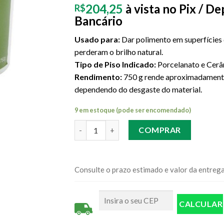
204,25
à vista no Pix / D
R$
Bancário
Usado para:
Dar polimento em superfícies
perderam o brilho natural.
Tipo de Piso Indicado:
Porcelanato e Cer
Rendimento:
750 g rende aproximadament
dependendo do desgaste do material.
9 em estoque (pode ser encomendado)
Quantidade
COMPRAR
Consulte o prazo estimado e valor da entreg