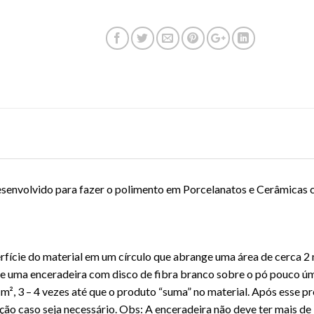
senvolvido para fazer o polimento em Porcelanatos e Cerâmicas 
rfície do material em um círculo que abrange uma área de cerca 
ue uma enceradeira com disco de fibra branco sobre o pó pouco úm
m², 3 – 4 vezes até que o produto “suma” no material. Após esse p
ão caso seja necessário. Obs: A enceradeira não deve ter mais de 