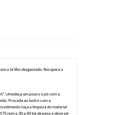
com o brilho desgastado. Recupera o
2 m². Umedeça um pouco o pó com a
ido. Proceda ao lustro com a
rocedimento faça a limpeza do material
175 rpm e 30 a 40 kg de peso e deve ser