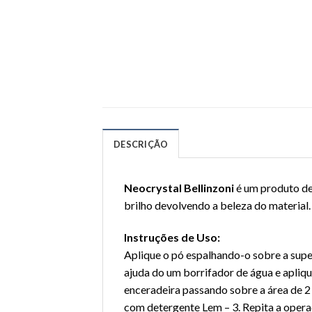
DESCRIÇÃO
Neocrystal Bellinzoni
é um produto de
brilho devolvendo a beleza do material.
Instruções de Uso:
Aplique o pó espalhando-o sobre a supe
ajuda do um borrifador de água e apliq
enceradeira passando sobre a área de 2 
com detergente Lem – 3. Repita a operaç